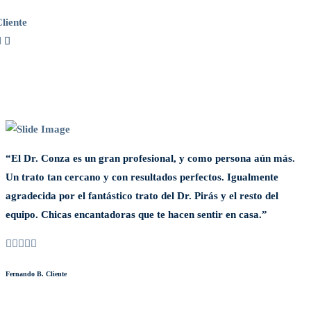
liente
“El Dr. Conza es un gran profesional, y como persona aún más.
“
Un trato tan cercano y con resultados perfectos. Igualmente
E
agradecida por el fantástico trato del Dr. Pirás y el resto del
d
equipo. Chicas encantadoras que te hacen sentir en casa.”
C
Fernando B.
Cliente