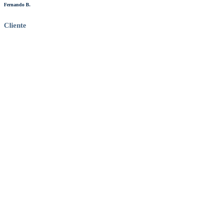
Fernando B.
C
Cliente