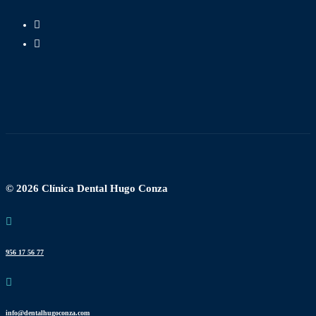
© 2026 Clínica Dental Hugo Conza
956 17 56 77
info@dentalhugoconza.com