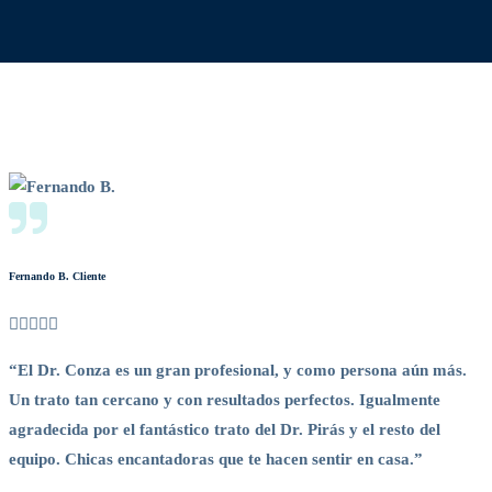
Fernando B.
Cliente
C
“El Dr. Conza es un gran profesional, y como persona aún más.
“
Un trato tan cercano y con resultados perfectos. Igualmente
E
agradecida por el fantástico trato del Dr. Pirás y el resto del
d
equipo. Chicas encantadoras que te hacen sentir en casa.”