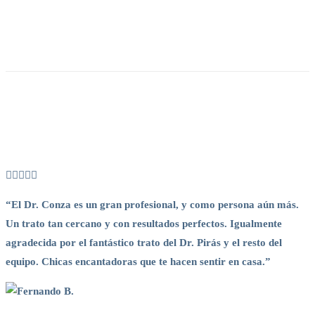
“El Dr. Conza es un gran profesional, y como persona aún más.
“
Un trato tan cercano y con resultados perfectos. Igualmente
E
agradecida por el fantástico trato del Dr. Pirás y el resto del
d
equipo. Chicas encantadoras que te hacen sentir en casa.”
C