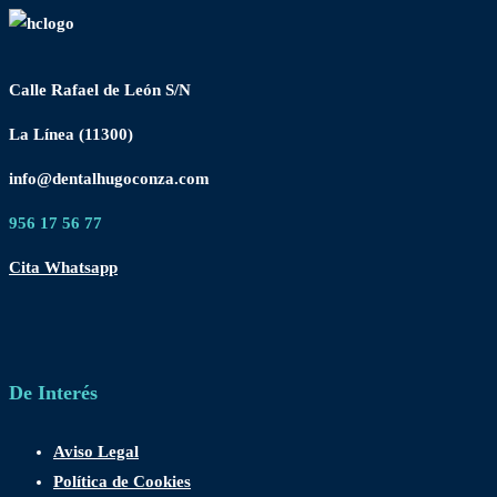
Calle Rafael de León S/N
La Línea (11300)
info@dentalhugoconza.com
956 17 56 77
Cita Whatsapp
De Interés
Aviso Legal
Política de Cookies