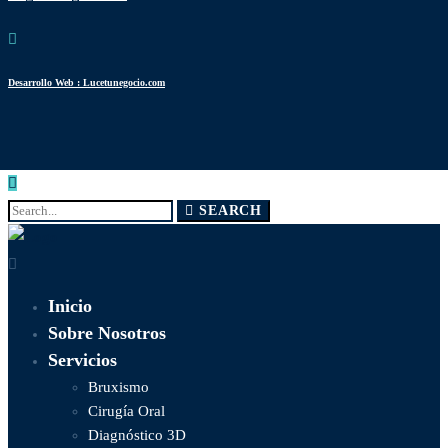
Desarrollo Web : Lucetunegocio.com
Search
SEARCH
for:
Inicio
Sobre Nosotros
Servicios
Bruxismo
Cirugía Oral
Diagnóstico 3D