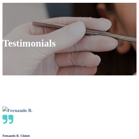
Testimonials
Testimonials
Fernando B.
Cliente