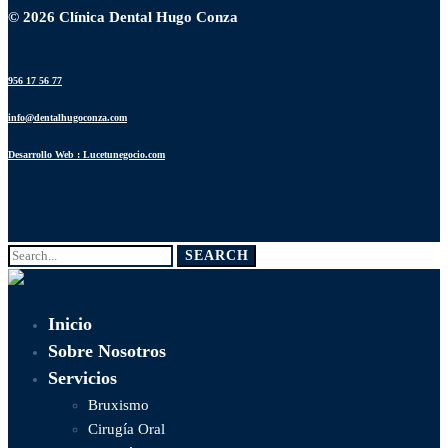
© 2026 Clínica Dental Hugo Conza
956 17 56 77
info@dentalhugoconza.com
Desarrollo Web : Lucetunegocio.com
Search
SEARCH
for:
Inicio
Sobre Nosotros
Servicios
Bruxismo
Cirugía Oral