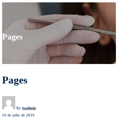
Pages
Pages
Pages
By
tsadmin
19 de julio de 2019