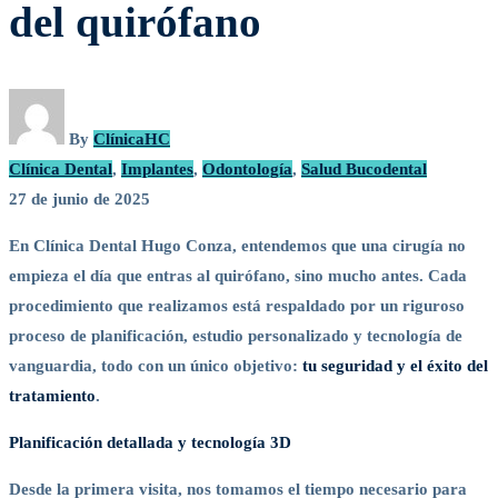
del quirófano
mucho
antes
del
By
ClínicaHC
Clínica Dental
,
Implantes
,
Odontología
,
Salud Bucodental
quirófano
27 de junio de 2025
En Clínica Dental Hugo Conza, entendemos que una cirugía no
empieza el día que entras al quirófano, sino mucho antes. Cada
procedimiento que realizamos está respaldado por un riguroso
proceso de planificación, estudio personalizado y tecnología de
vanguardia, todo con un único objetivo:
tu seguridad y el éxito del
tratamiento
.
Planificación detallada y tecnología 3D
Desde la primera visita, nos tomamos el tiempo necesario para