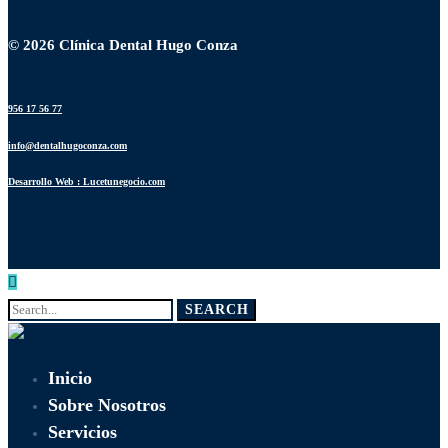
© 2026 Clínica Dental Hugo Conza
956 17 56 77
info@dentalhugoconza.com
Desarrollo Web : Lucetunegocio.com
Search
SEARCH
for:
Inicio
Sobre Nosotros
Servicios